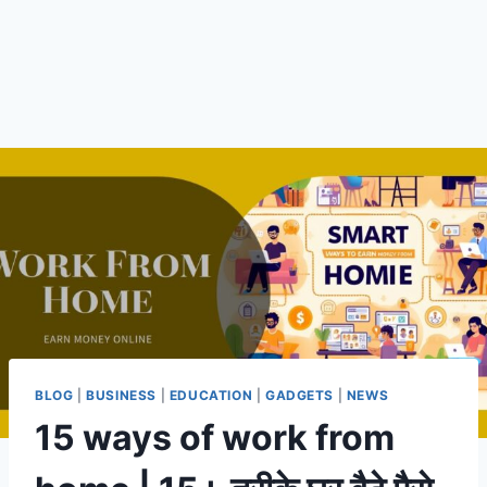
BLOG
|
BUSINESS
|
EDUCATION
|
GADGETS
|
NEWS
15 ways of work from