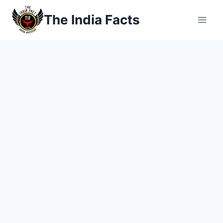
Skip
The India Facts
to
content