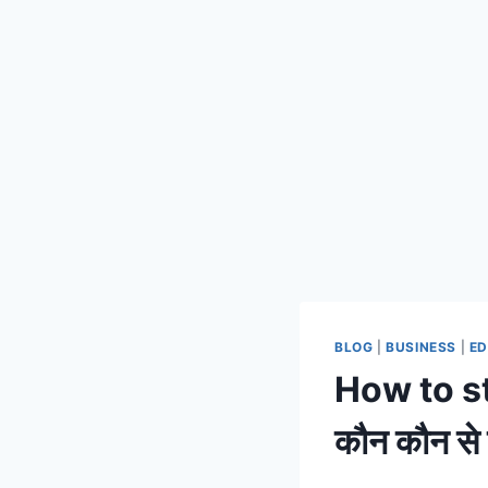
BLOG
|
BUSINESS
|
ED
How to star
कौन कौन से 