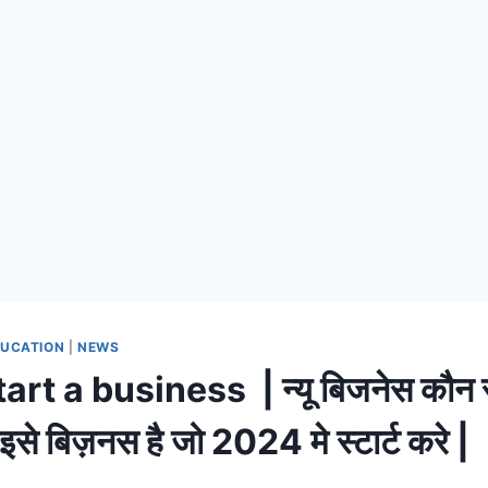
UCATION
|
NEWS
t a business | न्यू बिजनेस कौन सा स
इसे बिज़नस है जो 2024 मे स्टार्ट करे |