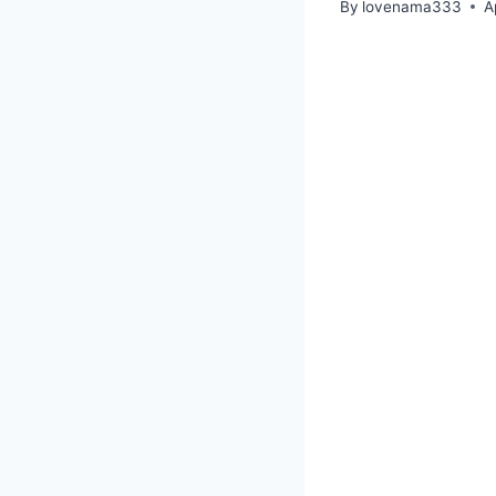
By
lovenama333
A