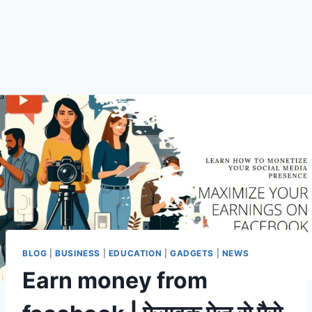
BLOG
|
BUSINESS
|
EDUCATION
|
GADGETS
|
NEWS
Earn money from