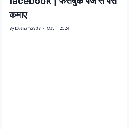
facebook | फेसबुक पेज से पैसे
कमाए
By
lovenama333
May 1, 2024