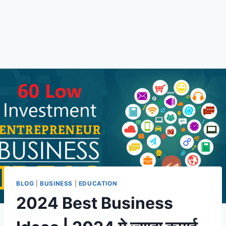
BLOG
|
BUSINESS
|
EDUCATION
2024 Best Business