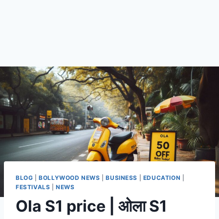
BLOG
|
BOLLYWOOD NEWS
|
BUSINESS
|
EDUCATION
|
FESTIVALS
|
NEWS
Ola S1 price | ओला S1