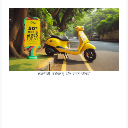
तकनीकी-विशेषताएं-और-स्मार्ट-फीचर्स