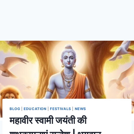
BLOG
|
EDUCATION
|
FESTIVALS
|
NEWS
महावीर स्वामी जयंती की