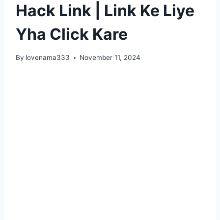
Hack Link | Link Ke Liye
Yha Click Kare
By
lovenama333
November 11, 2024