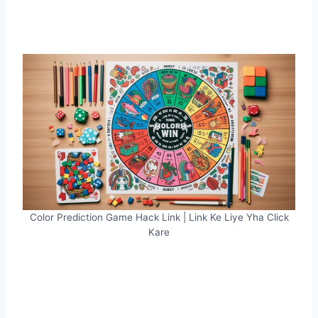
Color Prediction Game Hack Link | Link Ke Liye Yha Click
Kare