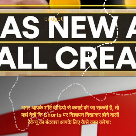
Plan your
budget
अगर आपके शॉर्ट वीडियो से कमाई की जा सकती है, तो
यहांं देखें कि Shorts पर विज्ञापन दिखाकर होने वाली
रेवेन्यू का बंटवारा आपके लिए कैसे काम करेगा: