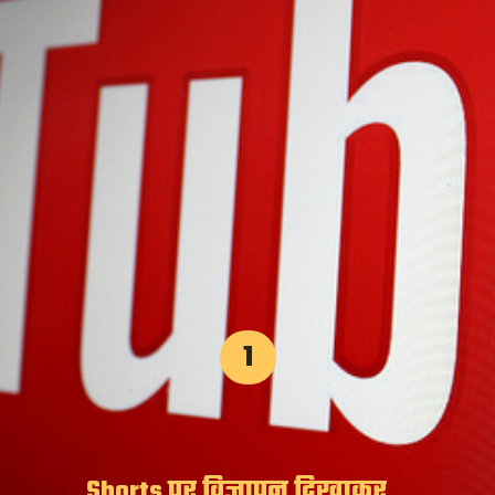
1
Shorts पर विज्ञापन दिखाकर