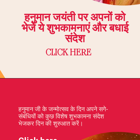
हनुमान जयंती पर अपनों को
भेजें ये शुभकामनाएं और बधाई
संदेश
CLICK HERE
Treat
Morning
yourself
हनुमान जी के जन्मोत्सव के दिन अपने सगे-
संबंधियों को कुछ विशेष शुभकामना संदेश
भेजकर दिन की शुरुआत करें।