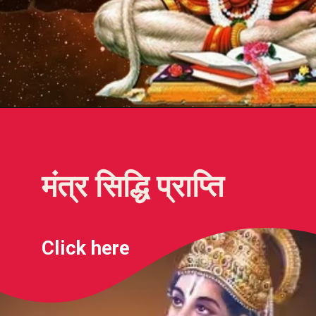
Treat
Morning
yourself
मंत्र सिद्धि प्राप्ति
Click
here